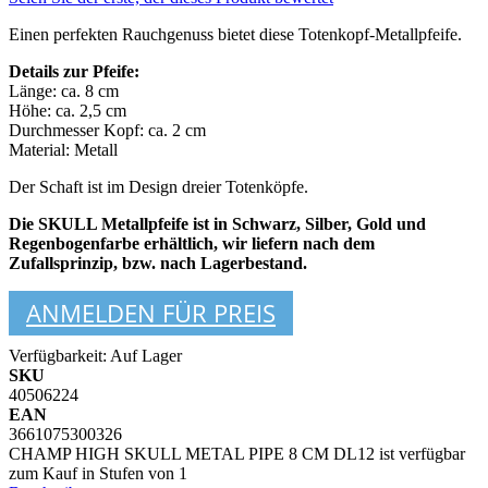
Einen perfekten Rauchgenuss bietet diese Totenkopf-Metallpfeife.
Details zur Pfeife:
Länge: ca. 8 cm
Höhe: ca. 2,5 cm
Durchmesser Kopf: ca. 2 cm
Material: Metall
Der Schaft ist im Design dreier Totenköpfe.
Die SKULL Metallpfeife ist in Schwarz, Silber, Gold und
Regenbogenfarbe erhältlich, wir liefern nach dem
Zufallsprinzip, bzw. nach Lagerbestand.
ANMELDEN FÜR PREIS
Verfügbarkeit:
Auf Lager
SKU
40506224
EAN
3661075300326
CHAMP HIGH SKULL METAL PIPE 8 CM DL12 ist verfügbar
zum Kauf in Stufen von 1