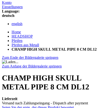
Konto
Einstellungen
Language:
deutsch
english
Home
HEADSHOP
Pfeifen
Pfeifen aus Metall
CHAMP HIGH SKULL METAL PIPE 8 CM DL12
Zum Ende der Bildergalerie springen
Zum Anfang der Bildergalerie springen
CHAMP HIGH SKULL
METAL PIPE 8 CM DL12
Lieferzeit
Versand nach Zahlungseingang - Dispatch after payment
Seien Sie der erste, der dieses Produkt bewertet