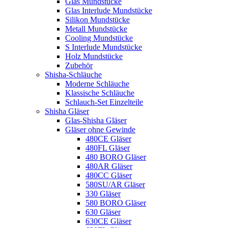
Glas Mundstücke
Glas Interlude Mundstücke
Silikon Mundstücke
Metall Mundstücke
Cooling Mundstücke
S Interlude Mundstücke
Holz Mundstücke
Zubehör
Shisha-Schläuche
Moderne Schläuche
Klassische Schläuche
Schlauch-Set Einzelteile
Shisha Gläser
Glas-Shisha Gläser
Gläser ohne Gewinde
480CE Gläser
480FL Gläser
480 BORO Gläser
480AR Gläser
480CC Gläser
580SU/AR Gläser
330 Gläser
580 BORO Gläser
630 Gläser
630CE Gläser