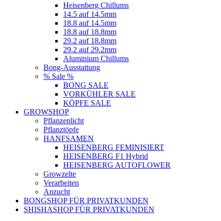
Heisenberg Chillums
14.5 auf 14.5mm
18.8 auf 14.5mm
18.8 auf 18.8mm
29.2 auf 18.8mm
29.2 auf 29.2mm
Aluminium Chillums
Bong-Ausstattung
% Sale %
BONG SALE
VORKÜHLER SALE
KÖPFE SALE
GROWSHOP
Pflanzenlicht
Pflanztöpfe
HANFSAMEN
HEISENBERG FEMINISIERT
HEISENBERG F1 Hybrid
HEISENBERG AUTOFLOWER
Growzelte
Verarbeiten
Anzucht
BONGSHOP FÜR PRIVATKUNDEN
SHISHASHOP FÜR PRIVATKUNDEN