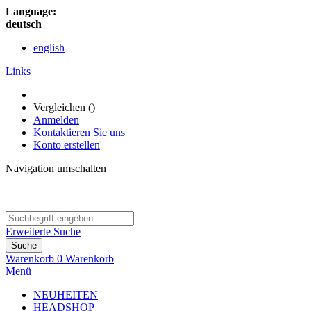
Language:
deutsch
english
Links
Vergleichen (
)
Anmelden
Kontaktieren Sie uns
Konto erstellen
Navigation umschalten
Erweiterte Suche
Suche
Warenkorb
0
Warenkorb
Menü
NEUHEITEN
HEADSHOP