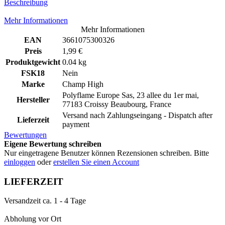
Beschreibung
Mehr Informationen
Mehr Informationen
EAN
3661075300326
Preis
1,99 €
Produktgewicht
0.04 kg
FSK18
Nein
Marke
Champ High
Polyflame Europe Sas, 23 allee du 1er mai,
Hersteller
77183 Croissy Beaubourg, France
Versand nach Zahlungseingang - Dispatch after
Lieferzeit
payment
Bewertungen
Eigene Bewertung schreiben
Nur eingetragene Benutzer können Rezensionen schreiben. Bitte
einloggen
oder
erstellen Sie einen Account
LIEFERZEIT
Versandzeit ca. 1 - 4 Tage
Abholung vor Ort