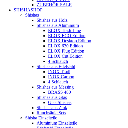
ZUBEHÖR SALE
SHISHASHOP
Shishas
Shishas aus Holz
Shishas aus Aluminium
ELOX Tradi-Line
ELOX ECO Edition
ELOX Desktop Edition
ELOX 630 Edition
ELOX Plug Edition
ELOX Cut Edition
4 Schlauch
Shishas aus Edelstahl
INOX Tradi
INOX Carbon
4 Schlauch
Shishas aus Messing
BRASS 480
Shishas aus Glas
Glas-Shishas
Shishas aus Zink
Rauchsäule Sets
Shisha Einzelteile
Aluminium Einzelteile