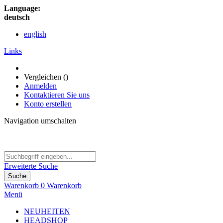
Language:
deutsch
english
Links
Vergleichen (
)
Anmelden
Kontaktieren Sie uns
Konto erstellen
Navigation umschalten
Erweiterte Suche
Suche
Warenkorb
0
Warenkorb
Menü
NEUHEITEN
HEADSHOP