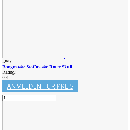
-25%
Bongmaske Stoffmaske Roter Skull
Rating:
0%
ANMELDEN FÜR PREIS