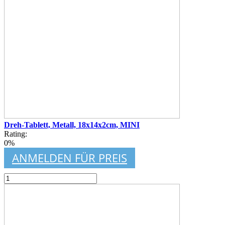
Dreh-Tablett, Metall, 18x14x2cm, MINI
Rating:
0%
ANMELDEN FÜR PREIS