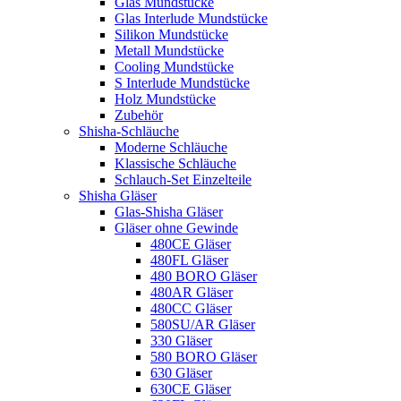
Glas Mundstücke
Glas Interlude Mundstücke
Silikon Mundstücke
Metall Mundstücke
Cooling Mundstücke
S Interlude Mundstücke
Holz Mundstücke
Zubehör
Shisha-Schläuche
Moderne Schläuche
Klassische Schläuche
Schlauch-Set Einzelteile
Shisha Gläser
Glas-Shisha Gläser
Gläser ohne Gewinde
480CE Gläser
480FL Gläser
480 BORO Gläser
480AR Gläser
480CC Gläser
580SU/AR Gläser
330 Gläser
580 BORO Gläser
630 Gläser
630CE Gläser