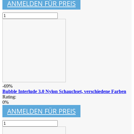
ANMELDEN FÜR PREIS
-69%
Bubble Interlude 3.0 Nylon Schauchset, verschiedene Farben
Rating:
0%
ANMELDEN FÜR PREIS