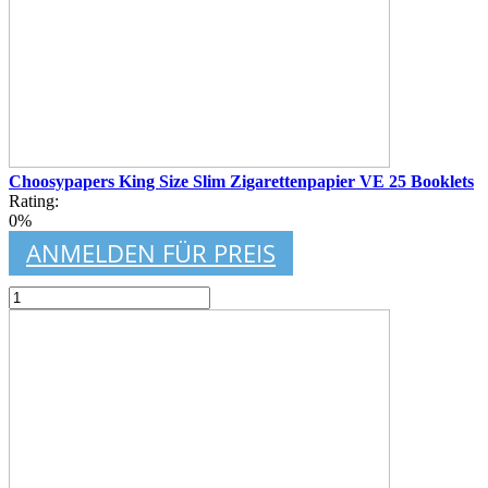
Choosypapers King Size Slim Zigarettenpapier VE 25 Booklets
Rating:
0%
ANMELDEN FÜR PREIS