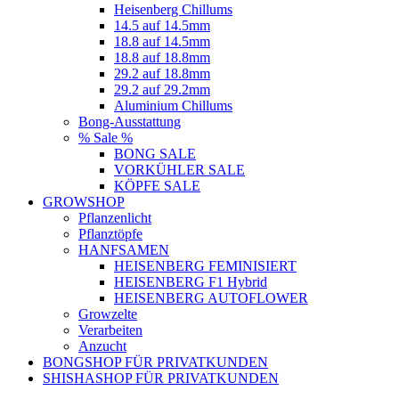
Heisenberg Chillums
14.5 auf 14.5mm
18.8 auf 14.5mm
18.8 auf 18.8mm
29.2 auf 18.8mm
29.2 auf 29.2mm
Aluminium Chillums
Bong-Ausstattung
% Sale %
BONG SALE
VORKÜHLER SALE
KÖPFE SALE
GROWSHOP
Pflanzenlicht
Pflanztöpfe
HANFSAMEN
HEISENBERG FEMINISIERT
HEISENBERG F1 Hybrid
HEISENBERG AUTOFLOWER
Growzelte
Verarbeiten
Anzucht
BONGSHOP FÜR PRIVATKUNDEN
SHISHASHOP FÜR PRIVATKUNDEN