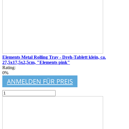
Elements Metal Rolling Tray - Dreh-Tablett klein, ca.
27,5x17,5x2,5cm, "Elements pink"
Rating:
0%
ANMELDEN FÜR PREIS