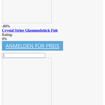
-88%
Crystal Stripe Glasmundstück Fish
Rating:
0%
ANMELDEN FÜR PREIS