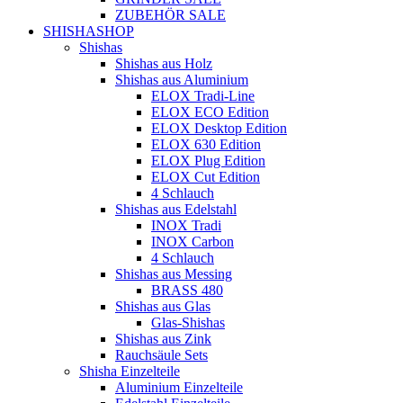
ZUBEHÖR SALE
SHISHASHOP
Shishas
Shishas aus Holz
Shishas aus Aluminium
ELOX Tradi-Line
ELOX ECO Edition
ELOX Desktop Edition
ELOX 630 Edition
ELOX Plug Edition
ELOX Cut Edition
4 Schlauch
Shishas aus Edelstahl
INOX Tradi
INOX Carbon
4 Schlauch
Shishas aus Messing
BRASS 480
Shishas aus Glas
Glas-Shishas
Shishas aus Zink
Rauchsäule Sets
Shisha Einzelteile
Aluminium Einzelteile