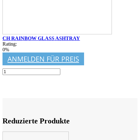
CH RAINBOW GLASS ASHTRAY
Rating:
0%
ANMELDEN FÜR PREIS
Reduzierte Produkte