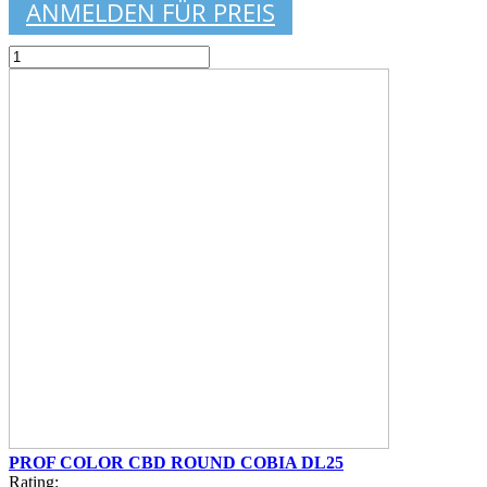
ANMELDEN FÜR PREIS
PROF COLOR CBD ROUND COBIA DL25
Rating: