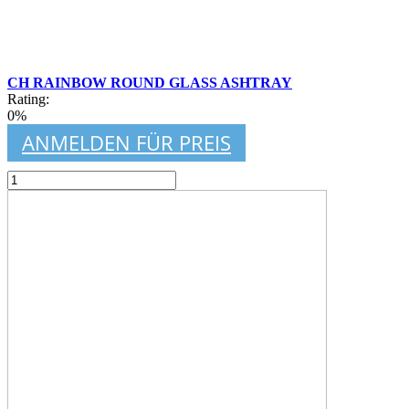
CH RAINBOW ROUND GLASS ASHTRAY
Rating:
0%
ANMELDEN FÜR PREIS