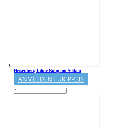
Heisenberg Inline Bong mit Silikon
ANMELDEN FÜR PREIS