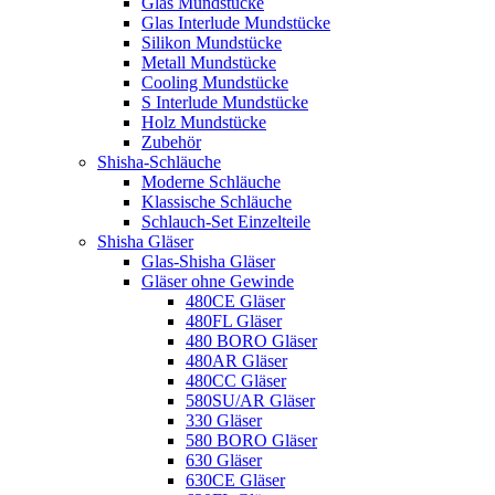
Glas Mundstücke
Glas Interlude Mundstücke
Silikon Mundstücke
Metall Mundstücke
Cooling Mundstücke
S Interlude Mundstücke
Holz Mundstücke
Zubehör
Shisha-Schläuche
Moderne Schläuche
Klassische Schläuche
Schlauch-Set Einzelteile
Shisha Gläser
Glas-Shisha Gläser
Gläser ohne Gewinde
480CE Gläser
480FL Gläser
480 BORO Gläser
480AR Gläser
480CC Gläser
580SU/AR Gläser
330 Gläser
580 BORO Gläser
630 Gläser
630CE Gläser