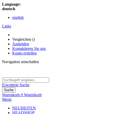
Language:
deutsch
english
Links
Vergleichen (
)
Anmelden
Kontaktieren Sie uns
Konto erstellen
Navigation umschalten
Erweiterte Suche
Suche
Warenkorb
0
Warenkorb
Menü
NEUHEITEN
HEADSHOP