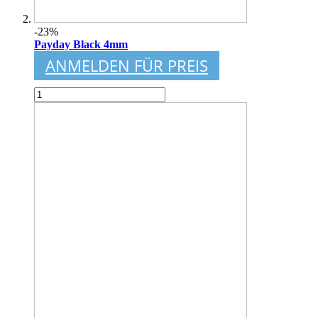
-23%
Payday Black 4mm
ANMELDEN FÜR PREIS