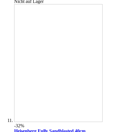
Nicht auf Lager
-32%
Heisenberg Fully Sandblasted 40cm