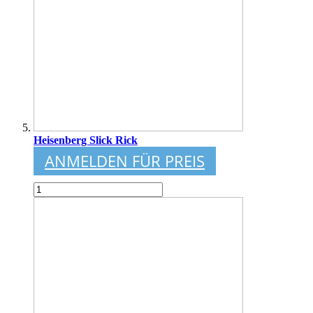
Heisenberg Slick Rick
ANMELDEN FÜR PREIS