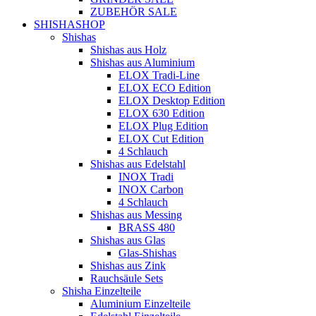
ZUBEHÖR SALE
SHISHASHOP
Shishas
Shishas aus Holz
Shishas aus Aluminium
ELOX Tradi-Line
ELOX ECO Edition
ELOX Desktop Edition
ELOX 630 Edition
ELOX Plug Edition
ELOX Cut Edition
4 Schlauch
Shishas aus Edelstahl
INOX Tradi
INOX Carbon
4 Schlauch
Shishas aus Messing
BRASS 480
Shishas aus Glas
Glas-Shishas
Shishas aus Zink
Rauchsäule Sets
Shisha Einzelteile
Aluminium Einzelteile