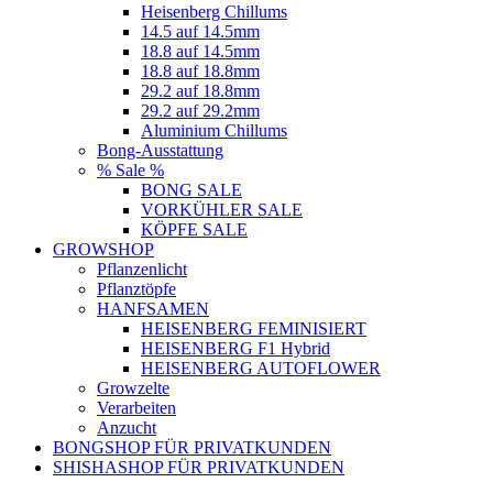
Heisenberg Chillums
14.5 auf 14.5mm
18.8 auf 14.5mm
18.8 auf 18.8mm
29.2 auf 18.8mm
29.2 auf 29.2mm
Aluminium Chillums
Bong-Ausstattung
% Sale %
BONG SALE
VORKÜHLER SALE
KÖPFE SALE
GROWSHOP
Pflanzenlicht
Pflanztöpfe
HANFSAMEN
HEISENBERG FEMINISIERT
HEISENBERG F1 Hybrid
HEISENBERG AUTOFLOWER
Growzelte
Verarbeiten
Anzucht
BONGSHOP FÜR PRIVATKUNDEN
SHISHASHOP FÜR PRIVATKUNDEN