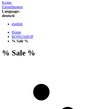
Konto
Einstellungen
Language:
deutsch
english
Home
BONGSHOP
% Sale %
% Sale %