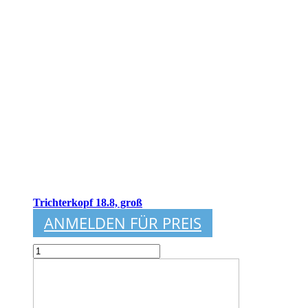
Trichterkopf 18.8, groß
ANMELDEN FÜR PREIS