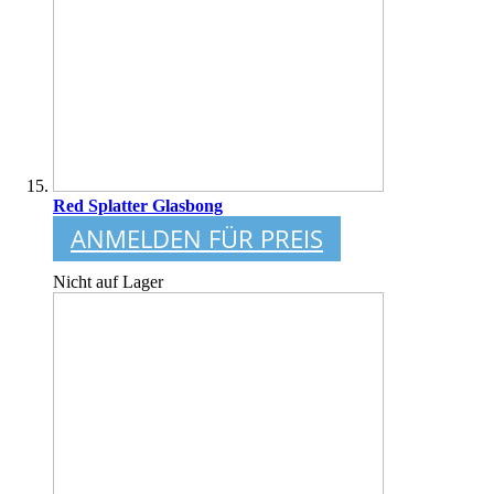
Red Splatter Glasbong
ANMELDEN FÜR PREIS
Nicht auf Lager