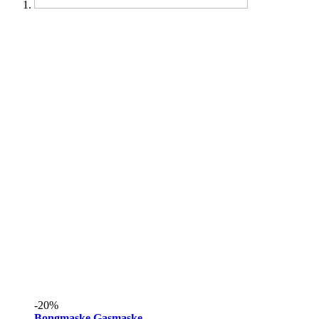
-20%
Bongmaske Gasmaske