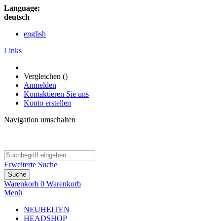
Language:
deutsch
english
Links
Vergleichen (
)
Anmelden
Kontaktieren Sie uns
Konto erstellen
Navigation umschalten
Erweiterte Suche
Suche
Warenkorb
0
Warenkorb
Menü
NEUHEITEN
HEADSHOP