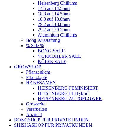
Heisenberg Chillums
14.5 auf 14.5mm
18.8 auf 14.5mm
18.8 auf 18.8mm
29.2 auf 18.8mm
29.2 auf 29.2mm
Aluminium Chillums
Bong-Ausstattung
% Sale %
BONG SALE
VORKÜHLER SALE
KÖPFE SALE
GROWSHOP
Pflanzenlicht
Pflanztöpfe
HANFSAMEN
HEISENBERG FEMINISIERT
HEISENBERG F1 Hybrid
HEISENBERG AUTOFLOWER
Growzelte
Verarbeiten
Anzucht
BONGSHOP FÜR PRIVATKUNDEN
SHISHASHOP FÜR PRIVATKUNDEN