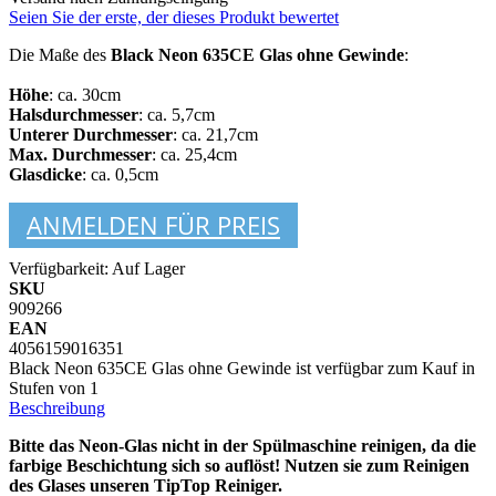
Seien Sie der erste, der dieses Produkt bewertet
Die Maße des
Black Neon 635CE Glas ohne Gewinde
:
Höhe
: ca. 30cm
Halsdurchmesser
: ca. 5,7cm
Unterer Durchmesser
: ca. 21,7cm
Max. Durchmesser
: ca. 25,4cm
Glasdicke
: ca. 0,5cm
ANMELDEN FÜR PREIS
Verfügbarkeit:
Auf Lager
SKU
909266
EAN
4056159016351
Black Neon 635CE Glas ohne Gewinde ist verfügbar zum Kauf in
Stufen von 1
Beschreibung
Bitte das Neon-Glas nicht in der Spülmaschine reinigen, da die
farbige Beschichtung sich so auflöst! Nutzen sie zum Reinigen
des Glases unseren TipTop Reiniger.