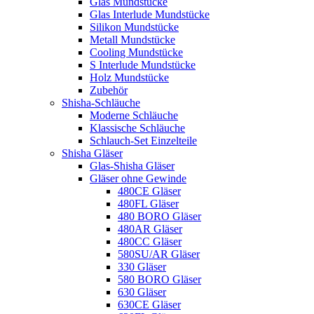
Glas Mundstücke
Glas Interlude Mundstücke
Silikon Mundstücke
Metall Mundstücke
Cooling Mundstücke
S Interlude Mundstücke
Holz Mundstücke
Zubehör
Shisha-Schläuche
Moderne Schläuche
Klassische Schläuche
Schlauch-Set Einzelteile
Shisha Gläser
Glas-Shisha Gläser
Gläser ohne Gewinde
480CE Gläser
480FL Gläser
480 BORO Gläser
480AR Gläser
480CC Gläser
580SU/AR Gläser
330 Gläser
580 BORO Gläser
630 Gläser
630CE Gläser