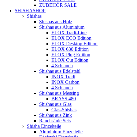
ZUBEHÖR SALE
SHISHASHOP
Shishas
Shishas aus Holz
Shishas aus Aluminium
ELOX Tradi-Line
ELOX ECO Edition
ELOX Desktop Edition
ELOX 630 Edition
ELOX Plug Edition
ELOX Cut Edition
4 Schlauch
Shishas aus Edelstahl
INOX Tradi
INOX Carbon
4 Schlauch
Shishas aus Messing
BRASS 480
Shishas aus Glas
Glas-Shishas
Shishas aus Zink
Rauchsäule Sets
Shisha Einzelteile
Aluminium Einzelteile