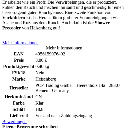
Er arbeitet wie ein Profi: Die Verwirbelungen, die er produziert,
kühlen den Rauch und machen ihn sanft und geschmeidig für einen
hervorragend guten Rauchgenuss. Eine zweite Funktion von
Vorkühlern
ist das Herausfiltern groberer Verunreinigungen wie
Asche und Ruß aus dem Rauch. Auch darin ist der
Shower
Precooler
von
Heisenberg
gut!
Mehr Informationen
Mehr Informationen
EAN
4056159076492
Preis
8,80 €
Produktgewicht
0.40 kg
FSK18
Nein
Marke
Heisenberg
PCP-Trading GmbH - Heerenholz 14a - 28307
Hersteller
Bemen - Germany
Herkunftsland
CN
Farbe
Klar
Schliff
18.8
Lieferzeit
Versand nach Zahlungseingang
Bewertungen
Eigene Bewertung schreiben