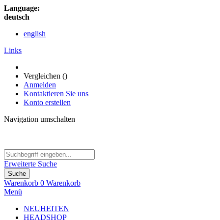
Language:
deutsch
english
Links
Vergleichen (
)
Anmelden
Kontaktieren Sie uns
Konto erstellen
Navigation umschalten
Erweiterte Suche
Suche
Warenkorb
0
Warenkorb
Menü
NEUHEITEN
HEADSHOP