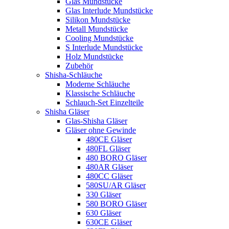
Glas Mundstücke
Glas Interlude Mundstücke
Silikon Mundstücke
Metall Mundstücke
Cooling Mundstücke
S Interlude Mundstücke
Holz Mundstücke
Zubehör
Shisha-Schläuche
Moderne Schläuche
Klassische Schläuche
Schlauch-Set Einzelteile
Shisha Gläser
Glas-Shisha Gläser
Gläser ohne Gewinde
480CE Gläser
480FL Gläser
480 BORO Gläser
480AR Gläser
480CC Gläser
580SU/AR Gläser
330 Gläser
580 BORO Gläser
630 Gläser
630CE Gläser