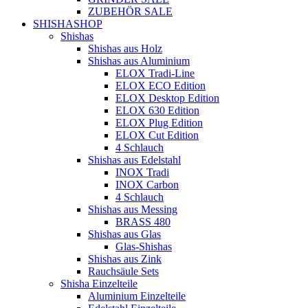
ZUBEHÖR SALE
SHISHASHOP
Shishas
Shishas aus Holz
Shishas aus Aluminium
ELOX Tradi-Line
ELOX ECO Edition
ELOX Desktop Edition
ELOX 630 Edition
ELOX Plug Edition
ELOX Cut Edition
4 Schlauch
Shishas aus Edelstahl
INOX Tradi
INOX Carbon
4 Schlauch
Shishas aus Messing
BRASS 480
Shishas aus Glas
Glas-Shishas
Shishas aus Zink
Rauchsäule Sets
Shisha Einzelteile
Aluminium Einzelteile