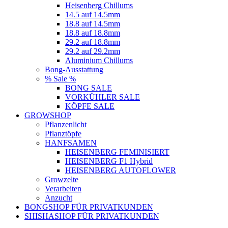
Heisenberg Chillums
14.5 auf 14.5mm
18.8 auf 14.5mm
18.8 auf 18.8mm
29.2 auf 18.8mm
29.2 auf 29.2mm
Aluminium Chillums
Bong-Ausstattung
% Sale %
BONG SALE
VORKÜHLER SALE
KÖPFE SALE
GROWSHOP
Pflanzenlicht
Pflanztöpfe
HANFSAMEN
HEISENBERG FEMINISIERT
HEISENBERG F1 Hybrid
HEISENBERG AUTOFLOWER
Growzelte
Verarbeiten
Anzucht
BONGSHOP FÜR PRIVATKUNDEN
SHISHASHOP FÜR PRIVATKUNDEN